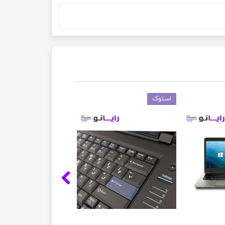
استوک