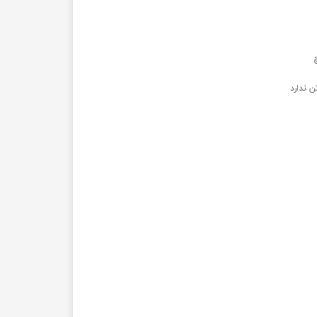
ن ندارد