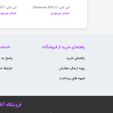
Dell
لپ تاپ HP Elitebook 850 G1
 تومان
اتمام موجودی
اتمام موجود
راهنمای خرید از فروشگاه
خدمات
راهنمای خرید
پاسخ به 
رویه ارسال سفارش
شرایط تس
شیوه های پرداخت
فروشگاه آنلا