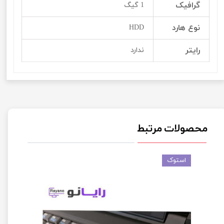
گرافیک
1 گیگ
نوع هارد
HDD
رایتر
ندارد
محصولات مرتبط
استوک