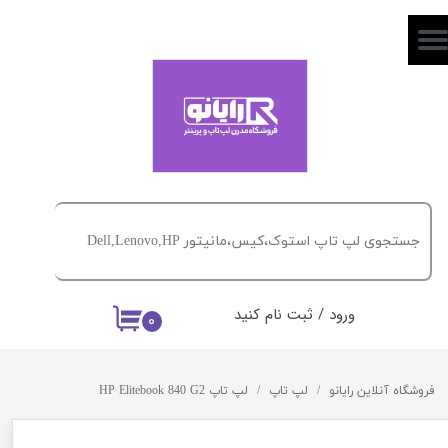
حساب کاربری من
تغییر گذر واژه
سفارشات
خروج از حساب کاربری
ورود
/
ثبت نام کنید
۰
فروشگاه آنلاین رایانو
لپ تاپ
لپ تاپ HP Elitebook 840 G2