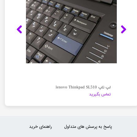
لپ تاپ lenovo Thinkpad SL510
تماس بگیرید
پاسخ به پرسش های متداول
راهنمای خرید