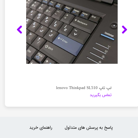
لپ تاپ lenovo Thinkpad SL510
تماس بگیرید
پاسخ به پرسش های متداول
راهنمای خرید