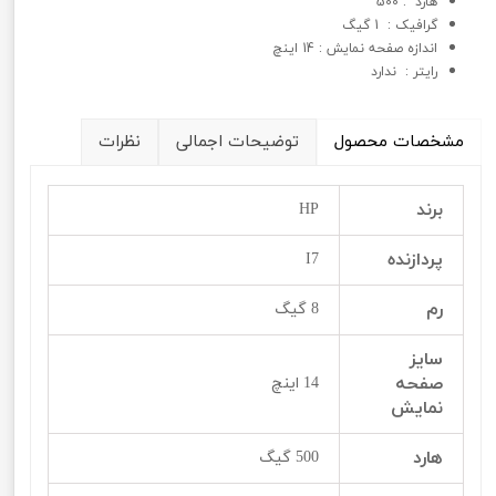
هارد : 500
گرافيک : 1 گیگ
اندازه صفحه نمایش : 14 اینچ
رایتر : ندارد
مشخصات محصول
توضیحات اجمالی
نظرات
برند
HP
پردازنده
I7
رم
8 گیگ
سایز
صفحه
14 اینچ
نمایش
هارد
500 گیگ