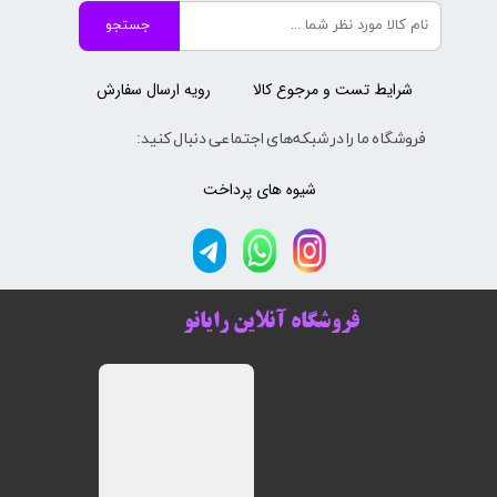
جستجو
شرایط تست و مرجوع کالا
رویه ارسال سفارش
فروشگاه ما را در شبکه‌های اجتماعی دنبال کنید:
شیوه های پرداخت
فروشگاه آنلاین رایانو