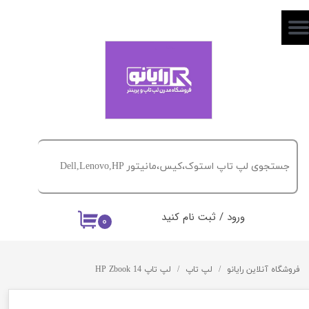
حساب کاربری من
تغییر گذر واژه
سفارشات
خروج از حساب کاربری
ورود
/
ثبت نام کنید
۰
فروشگاه آنلاین رایانو
لپ تاپ
لپ تاپ HP Zbook 14