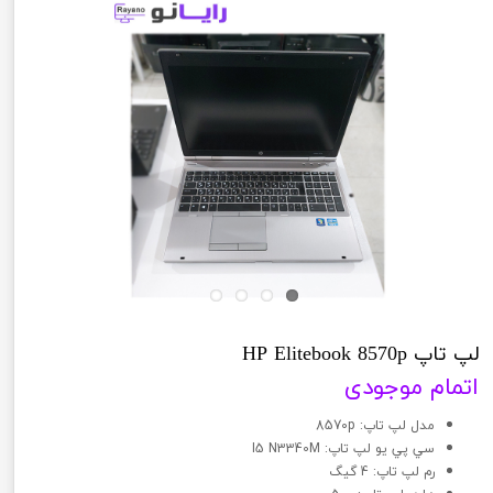
لپ تاپ HP Elitebook 8570p
اتمام موجودی
مدل لپ تاپ: 8570p
سي پي يو لپ تاپ: I5 N3340M
رم لپ تاپ: 4 گیگ