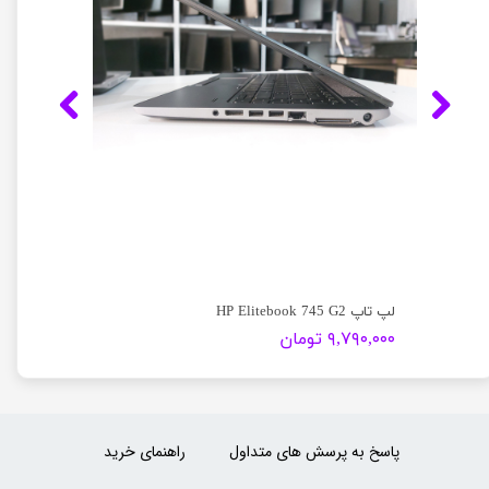
لپ تاپ HP Elitebook 745 G2
۹,۷۹۰,۰۰۰ تومان
پاسخ به پرسش های متداول
راهنمای خرید