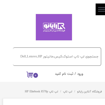
حساب کاربری من
تغییر گذر واژه
سفارشات
خروج از حساب کاربری
ورود
/
ثبت نام کنید
۰
فروشگاه آنلاین رایانو
لپ تاپ
لپ تاپ HP Elitebook 8570p