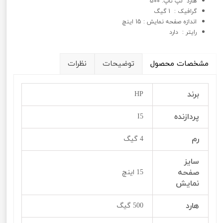
هارد لپ تاپ: 500
گرافيک : 1 گیگ
اندازه صفحه نمایش : 15 اینچ
رایتر : دارد
مشخصات محصول
توضیحات
نظرات
برند
HP
پردازنده
I5
رم
4 گیگ
سایز
صفحه
15 اینچ
نمایش
هارد
500 گیگ