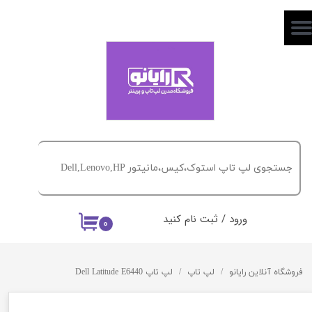
حساب کاربری من
تغییر گذر واژه
سفارشات
خروج از حساب کاربری
ورود
/
ثبت نام کنید
۰
فروشگاه آنلاین رایانو
لپ تاپ
لپ تاپ Dell Latitude E6440