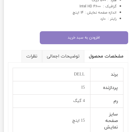
هارد : 500 گیگ
گرافيک : Intel HD 4600
اندازه صفحه نمایش : 14 اینچ
رایتر : دارد
افزودن به سبد خرید
مشخصات محصول
توضیحات اجمالی
نظرات
برند
DELL
پردازنده
I5
رم
4 گیگ
سایز
صفحه
15 اینچ
نمایش