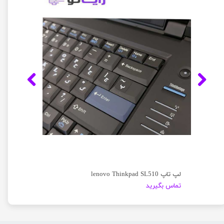
لپ تاپ lenovo Thinkpad SL510
تماس بگیرید