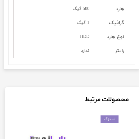
هارد
500 گیگ
گرافیک
1 گیگ
نوع هارد
HDD
رایتر
ندارد
محصولات مرتبط
استوک