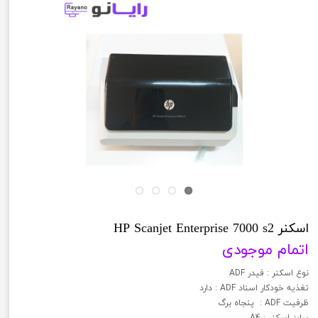
اسکنر HP Scanjet Enterprise 7000 s2
اتمام موجودی
نوع اسکنر : فیدر ADF
تغذیه خودکار اسناد ADF : دارد
ظرفیت ADF : پنجاه برگ
سایز اسکنر : A4