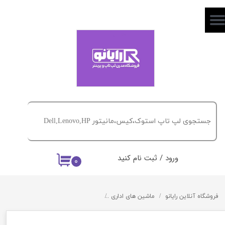
حساب کاربری من
تغییر گذر واژه
سفارشات
خروج از حساب کاربری
ورود
/
ثبت نام کنید
۰
فروشگاه آنلاین رایانو
ماشین های اداری
اسکنر HP Scanjet Enterprise 7000 s2