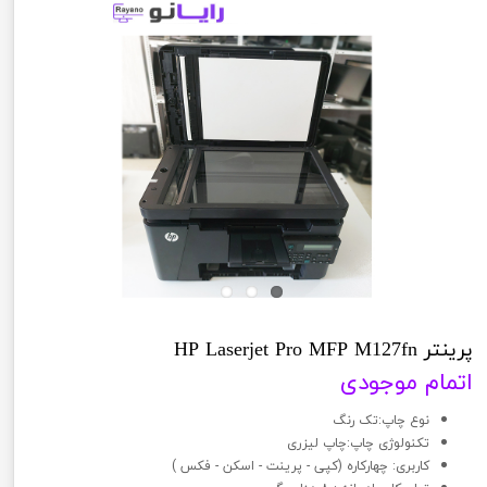
پرینتر HP Laserjet Pro MFP M127fn
اتمام موجودی
نوع چاپ:تک رنگ
تکنولوژی چاپ:چاپ لیزری
کاربری: چهارکاره (کپی - پرینت - اسکن - فکس )