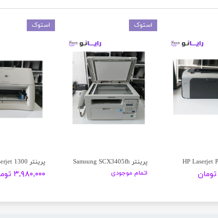
استوک
استوک
پرینتر Samsung SCX3405fh
پرینتر HP Laserjet 1300
اتمام موجودی
۳,۹۸۰,۰۰۰ تومان