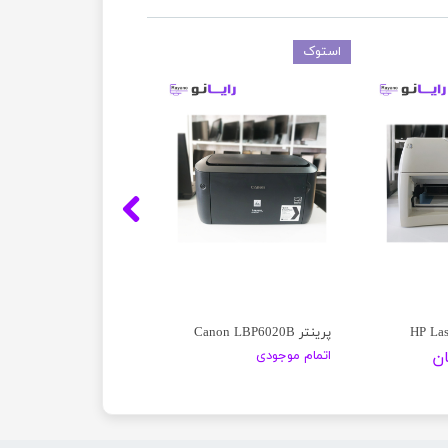
استوک
پرینتر Canon LBP6020B
اتمام موجودی