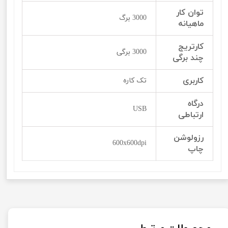
توان کار
3000 برگ
ماهیانه
کارتریج
3000 برگی
چند برگی
کاربری
تک کاره
درگاه
USB
ارتباطی
رزولوشن
600x600dpi
چاپ