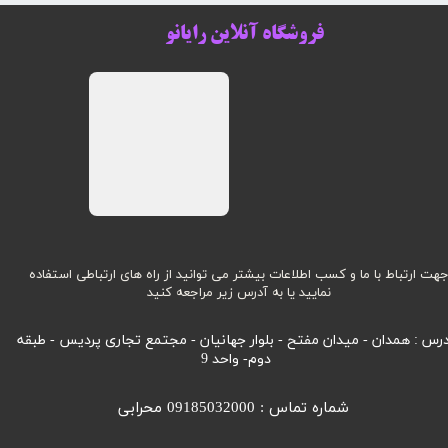
فروشگاه آنلاین رایانو
هت ارتباط با ما و کسب اطلاعات بیشتر می توانید از راه های ارتباطی استفاده
نمایید یا به آدرس زیر مراجعه کنید
رس : همدان - میدان مفتح - بلوار جهانیان - مجتمع تجاری پردیس - طبقه
دوم- واحد 9
شماره تماس : 09185032000 محرابی