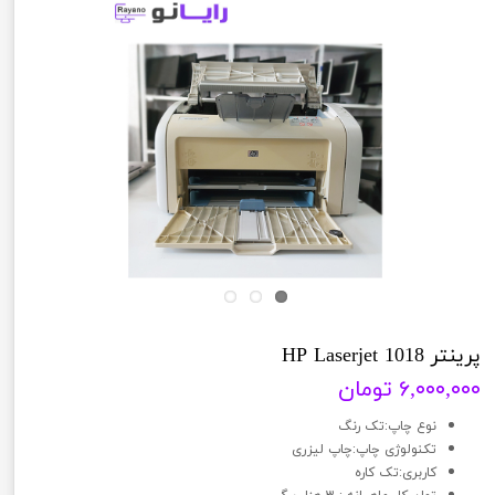
پرینتر HP Laserjet 1018
۶,۰۰۰,۰۰۰ تومان
نوع چاپ:تک رنگ
تکنولوژی چاپ:چاپ لیزری
کاربری:تک کاره