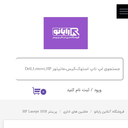
حساب کاربری من
تغییر گذر واژه
سفارشات
خروج از حساب کاربری
ورود
/
ثبت نام کنید
۰
فروشگاه آنلاین رایانو
ماشین های اداری
پرینتر HP Laserjet 1018