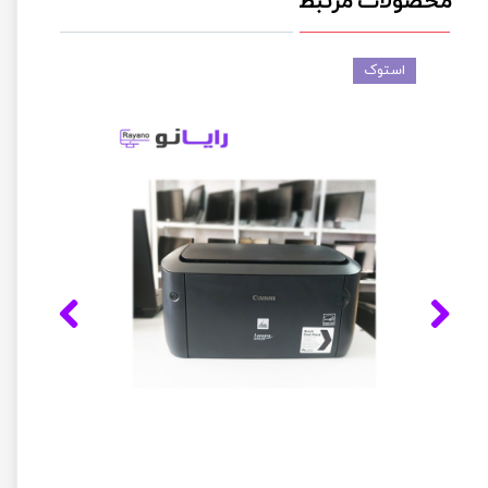
محصولات مرتبط
استوک