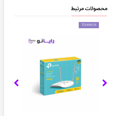
محصولات مرتبط
TD-8961N