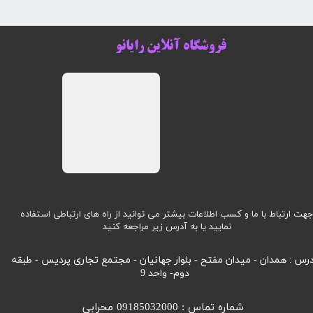
فروشگاه آنلاین رایانو
هت ارتباط با ما و کسب اطلاعات بیشتر می توانید از راه های ارتباطی استفاده
نمایید یا به آدرس زیر مراجعه کنید
رس : همدان - میدان مفتح - بلوار جهانیان - مجتمع تجاری پردیس - طبقه
دوم- واحد 9
شماره تماس : 09185032000 محرابی