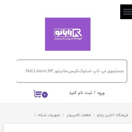
حساب کاربری من
تغییر گذر واژه
سفارشات
خروج از حساب کاربری
ورود
/
ثبت نام کنید
۰
فروشگاه آنلاین رایانو
قطعات کامپیوتر
تجهیزات شبکه
آنتی ویروس eset 2021 EDITION