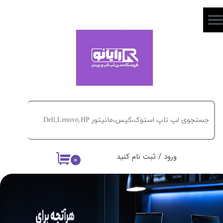
حساب کاربری من
تغییر گذر واژه
سفارشات
خروج از حساب کاربری
ورود
/
ثبت نام کنید
۰