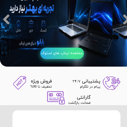
مشاهده لپتاپ های استوک
​​​پشتیبانی
​​​فروش ویژه
24/7
پیام در تلگرام
تخفیف تا 90%
​​​گارانتی
ضمانت بازگشت