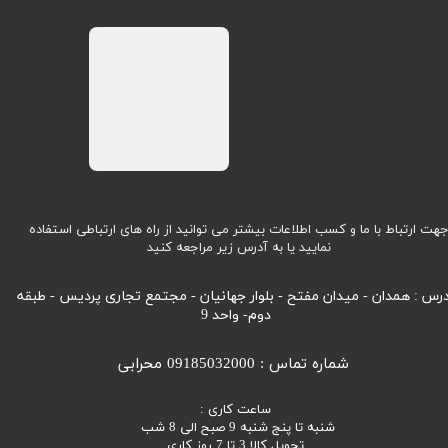
هت ارتباط با ما و کسب اطلاعات بیشتر می توانید از راه های ارتباطی استفاده
نمایید یا به آدرس زیر مراجعه کنید
رس : همدان - میدان مفتح - بلوار جهانیان - مجتمع تجاری پردیس - طبقه
دوم- واحد 9
شماره تماس : 09185032000 محرابی
ساعت کاری :
شنبه تا پنج شنبه 9 صبح الی 8 شب
تحویل کالا 3 تا 7 روز کاری