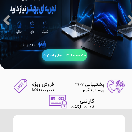
مشاهده لپتاپ های استوک
​​​پشتیبانی
​​​فروش ویژه
24/7
پیام در تلگرام
تخفیف تا 90%
​​​گارانتی
ضمانت بازگشت