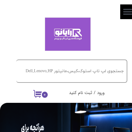
حساب کاربری من
تغییر گذر واژه
سفارشات
خروج از حساب کاربری
ورود
/
ثبت نام کنید
۰