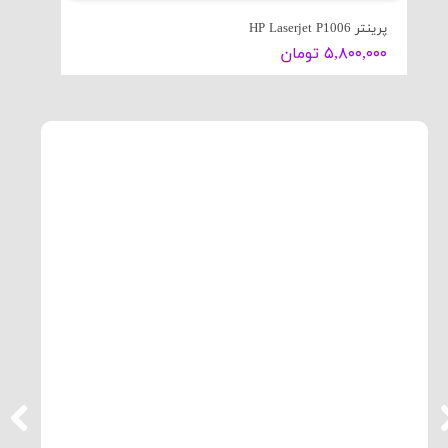
پرینتر HP Laserjet P1006
۵,۸۰۰,۰۰۰ تومان