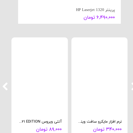
پرینتر HP Laserjet 1320
۶,۴۹۰,۰۰۰ تومان
نرم افزار مایکرو سافت ویندوز 10 پرو
آنتی ویروس eset 2021 EDITION
ما
۳۴۰,۰۰۰ تومان
۸۹,۰۰۰ تومان
۰۰