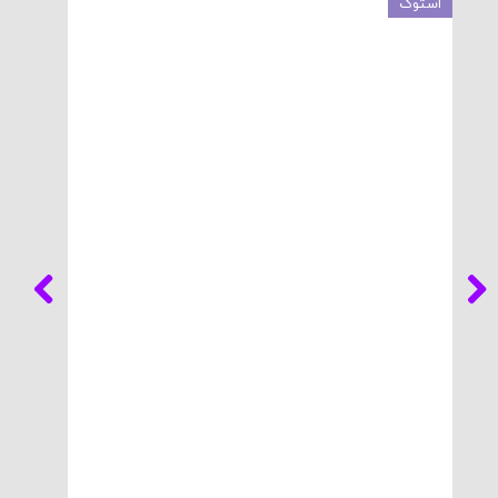
استوک