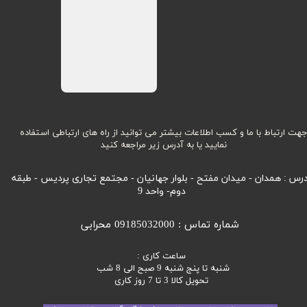
هت ارتباط با ما و کسب اطلاعات بیشتر می توانید از راه های ارتباطی استفاده
نمایید یا به آدرس زیر مراجعه کنید
رس : همدان - میدان مفتح - بلوار جهانیان - مجتمع تجاری پردیس - طبقه
دوم- واحد 9
شماره تماس : 09185032000 محرابی
ساعت کاری :
شنبه تا پنج شنبه 9 صبح الی 8 شب
تحویل کالا 3 تا 7 روز کاری