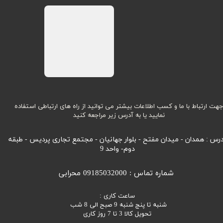
هت ارتباط با ما و کسب اطلاعات بیشتر می توانید از راه های ارتباطی استفاده
نمایید یا به آدرس زیر مراجعه کنید
رس : همدان - میدان مفتح - بلوار جهانیان - مجتمع تجاری پردیس - طبقه
دوم- واحد 9
شماره تماس : 09185032000 محرابی
ساعت کاری :
شنبه تا پنج شنبه 9 صبح الی 8 شب
تحویل کالا 3 تا 7 روز کاری