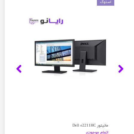
استوک
مانیتور Dell e2211HC
اتمام موجودی