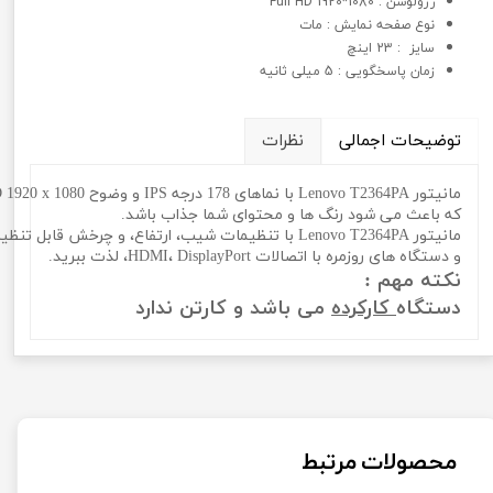
رزولوشن : 1080*1920 Full HD
نوع صفحه نمایش : مات
سايز : 23 اینچ
زمان پاسخگویی : 5 میلی ثانیه
توضیحات اجمالی
نظرات
و دستگاه های روزمره با اتصالات HDMI، DisplayPort، لذت ببرید.
نکته مهم :
دستگاه
کارکرده
می باشد و کارتن ندارد
محصولات مرتبط