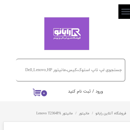
حساب کاربری من
تغییر گذر واژه
سفارشات
خروج از حساب کاربری
ورود
/
ثبت نام کنید
۰
فروشگاه آنلاین رایانو
مانیتور
مانیتور Lenovo T2364PA