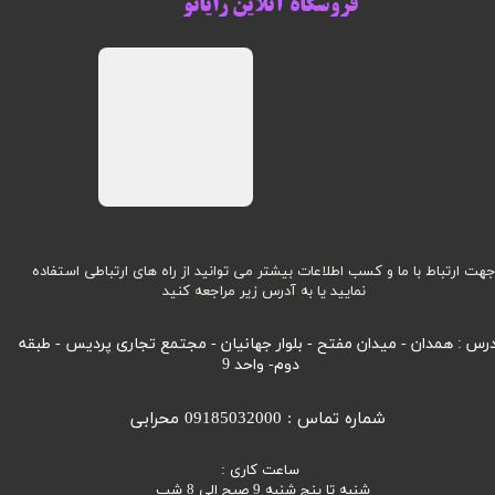
فروشگاه آنلاین رایانو
هت ارتباط با ما و کسب اطلاعات بیشتر می توانید از راه های ارتباطی استفاده
نمایید یا به آدرس زیر مراجعه کنید
رس : همدان - میدان مفتح - بلوار جهانیان - مجتمع تجاری پردیس - طبقه
دوم- واحد 9
شماره تماس : 09185032000 محرابی
ساعت کاری :
شنبه تا پنج شنبه 9 صبح الی 8 شب