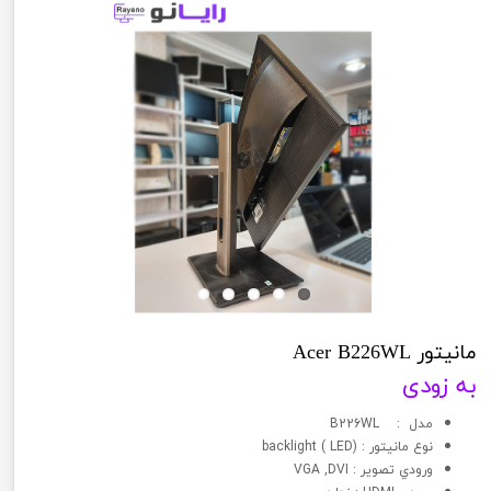
مانیتور Acer B226WL
به زودی
مدل : B226WL
نوع مانيتور : (LED ) backlight
ورودي تصوير : VGA ,DVI