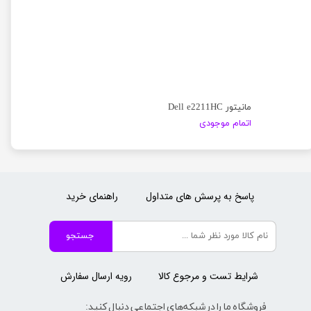
مانیتور Dell e2211HC
اتمام موجودی
پاسخ به پرسش های متداول
راهنمای خرید
جستجو
شرایط تست و مرجوع کالا
رویه ارسال سفارش
فروشگاه ما را در شبکه‌های اجتماعی دنبال کنید: