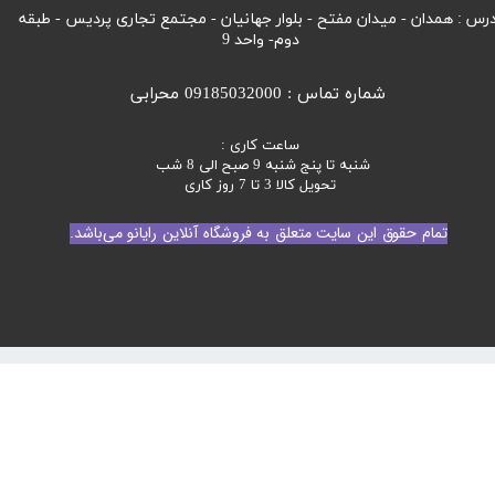
رس : همدان - میدان مفتح - بلوار جهانیان - مجتمع تجاری پردیس - طبقه
دوم- واحد 9
شماره تماس : 09185032000 محرابی
ساعت کاری :
شنبه تا پنج شنبه 9 صبح الی 8 شب
تحویل کالا 3 تا 7 روز کاری
تمام حقوق این سایت متعلق به فروشگاه آنلاین رایانو می‌باشد.