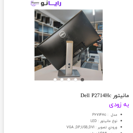
مانیتور Dell P2714Hc
به زودی
مدل : P2714Hc
نوع مانيتور : LED
ورودي تصوير : VGA ,DP,USB,DVI