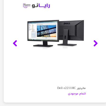
مانیتور Dell e2211HC
اتمام موجودی