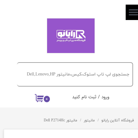
حساب کاربری من
تغییر گذر واژه
سفارشات
خروج از حساب کاربری
ورود
/
ثبت نام کنید
۰
فروشگاه آنلاین رایانو
مانیتور
مانیتور Dell P2714Hc