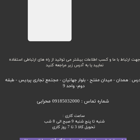
هت ارتباط با ما و کسب اطلاعات بیشتر می توانید از راه های ارتباطی استفاده
نمایید یا به آدرس زیر مراجعه کنید
رس : همدان - میدان مفتح - بلوار جهانیان - مجتمع تجاری پردیس - طبقه
دوم- واحد 9
شماره تماس : 09185032000 محرابی
ساعت کاری :
شنبه تا پنج شنبه 9 صبح الی 8 شب
تحویل کالا 3 تا 7 روز کاری