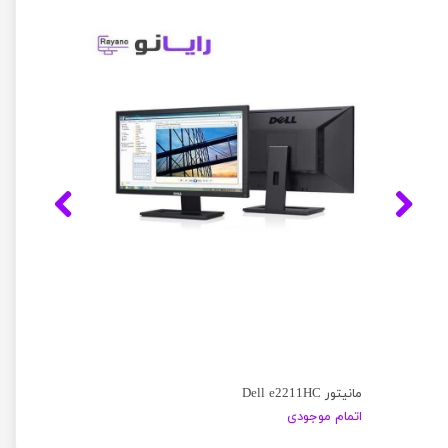
مانیتور Dell e2211HC
اتمام موجودی