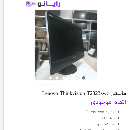
مانیتور Lenovo Thinkvision T2323zwc
اتمام موجودی
مدل : T2323zwc
نوع : LCD
وب کم : دارد