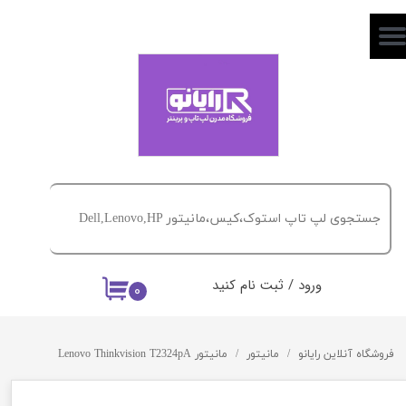
حساب کاربری من
تغییر گذر واژه
سفارشات
خروج از حساب کاربری
ورود
/
ثبت نام کنید
۰
فروشگاه آنلاین رایانو
مانیتور
مانیتور Lenovo Thinkvision T2324pA