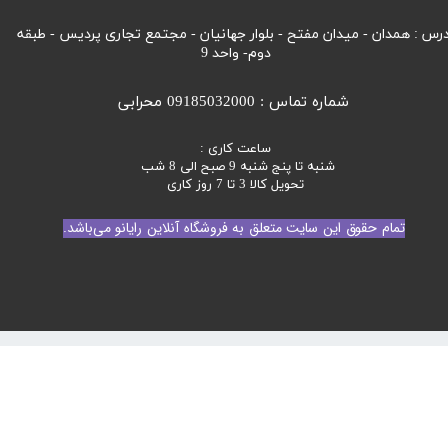
رس : همدان - میدان مفتح - بلوار جهانیان - مجتمع تجاری پردیس - طبقه
دوم- واحد 9
شماره تماس : 09185032000 محرابی
ساعت کاری :
شنبه تا پنج شنبه 9 صبح الی 8 شب
تحویل کالا 3 تا 7 روز کاری
تمام حقوق این سایت متعلق به فروشگاه آنلاین رایانو می‌باشد.