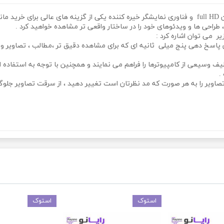
VGA. که امکان اتصال به طیف وسیعی از کامپیوترها را فراهم می نمایند و همچنین با توجه به 
.
استوک
استوک