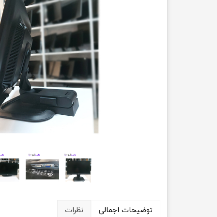
حسابداری
توضیحات اجمالی
نظرات