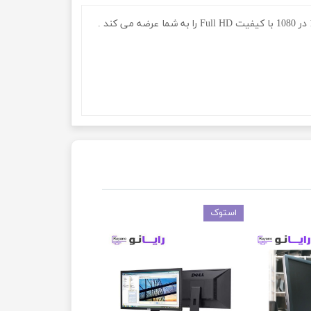
استوک