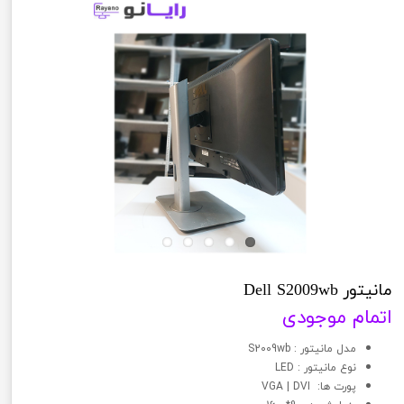
مانیتور Dell S2009wb
اتمام موجودی
مدل مانیتور : S2009wb
نوع مانيتور : LED
پورت ها: VGA | DVI