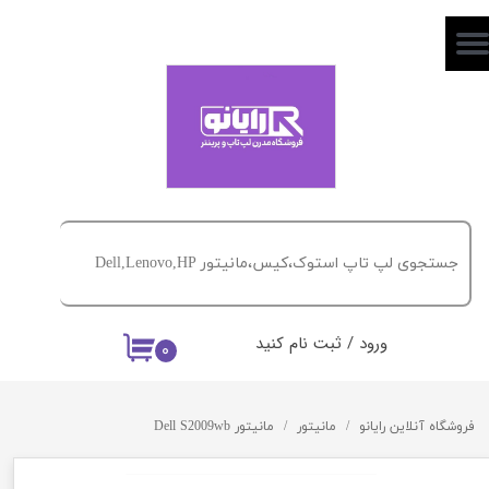
حساب کاربری من
تغییر گذر واژه
سفارشات
خروج از حساب کاربری
ورود
/
ثبت نام کنید
۰
فروشگاه آنلاین رایانو
مانیتور
مانیتور Dell S2009wb