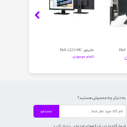
مانیتور Dell e2211HC
اتمام موجودی
به دنبال چه محصولی هستید؟
جستجو
فروشگاه ما را در شبکه‌های اجتماعی دنبال کنید: