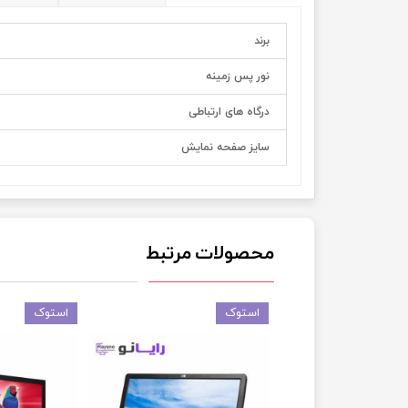
برند
نور پس زمینه
درگاه های ارتباطی
سایز صفحه نمایش
محصولات مرتبط
استوک
استوک