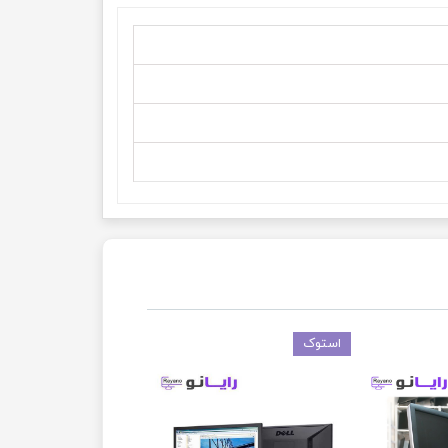
استوک