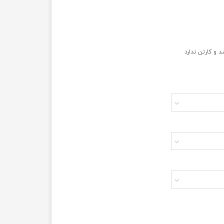
 و کارتن ندارد