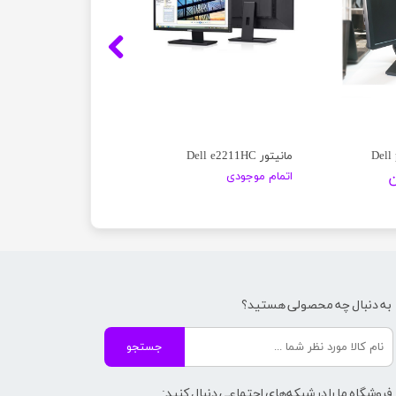
مانیتور Dell e2211HC
اتمام موجودی
به دنبال چه محصولی هستید؟
جستجو
فروشگاه ما را در شبکه‌های اجتماعی دنبال کنید: