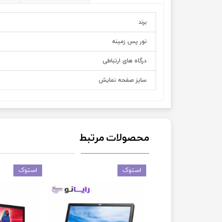
برند
نور پس زمینه
درگاه های ارتباطی
سایز صفحه نمایش
محصولات مرتبط
استوک
استوک