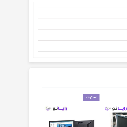
استوک