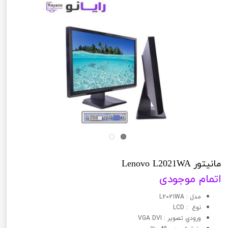
مانیتور Lenovo L2021WA
اتمام موجودی
مدل : L2021WA
نوع : LCD
ورودي تصوير : VGA DVI