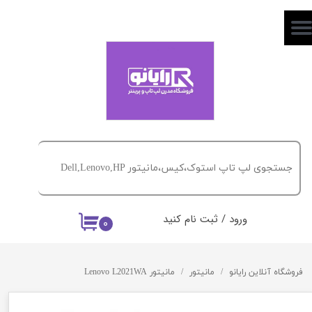
حساب کاربری من
تغییر گذر واژه
سفارشات
خروج از حساب کاربری
ورود
/
ثبت نام کنید
۰
فروشگاه آنلاین رایانو
مانیتور
مانیتور Lenovo L2021WA