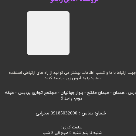
هت ارتباط با ما و کسب اطلاعات بیشتر می توانید از راه های ارتباطی استفاده
نمایید یا به آدرس زیر مراجعه کنید
رس : همدان - میدان مفتح - بلوار جهانیان - مجتمع تجاری پردیس - طبقه
دوم- واحد 9
شماره تماس : 09185032000 محرابی
ساعت کاری :
شنبه تا پنج شنبه 9 صبح الی 8 شب