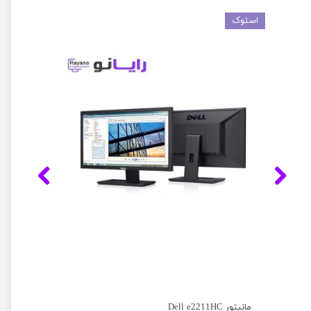
استوک
مانیتور Dell e2211HC