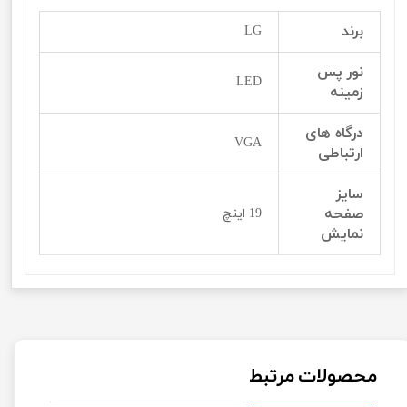
برند
LG
نور پس
LED
زمینه
درگاه های
VGA
ارتباطی
سایز
صفحه
19 اینچ
نمایش
محصولات مرتبط