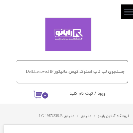
حساب کاربری من
تغییر گذر واژه
سفارشات
خروج از حساب کاربری
ورود
/
ثبت نام کنید
۰
فروشگاه آنلاین رایانو
مانیتور
مانیتور LG 19EN33S-B