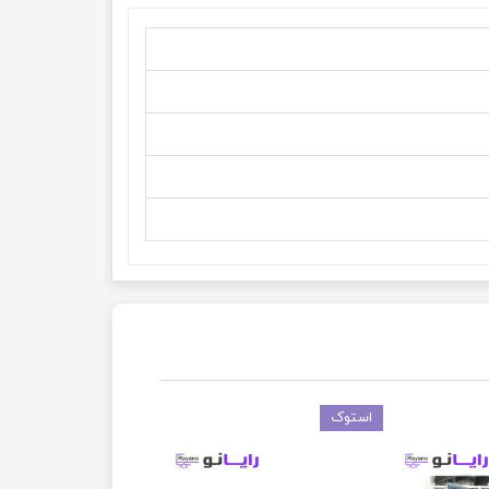
استوک