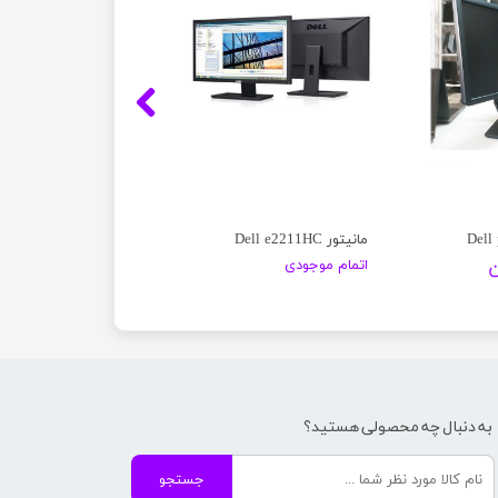
مانیتور Dell e2211HC
اتمام موجودی
به دنبال چه محصولی هستید؟
جستجو