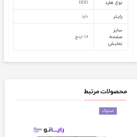
نوع هارد
HDD
رایتر
دارد
سایز
صفحه
14 اینچ
نمایش
محصولات مرتبط
استوک