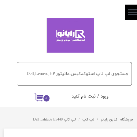
حساب کاربری من
تغییر گذر واژه
سفارشات
خروج از حساب کاربری
ورود
/
ثبت نام کنید
۰
فروشگاه آنلاین رایانو
لپ تاپ
لپ تاپ Dell Latitude E5440