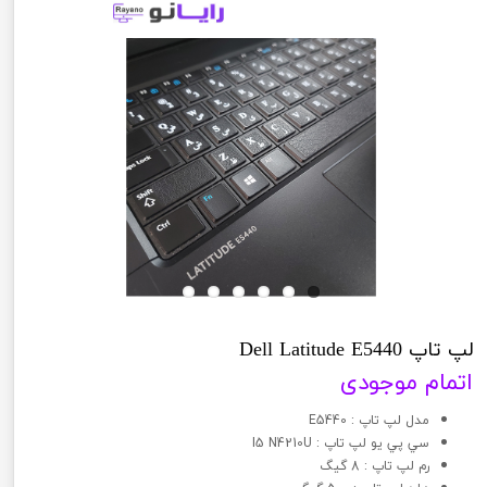
لپ تاپ Dell Latitude E5440
اتمام موجودی
مدل لپ تاپ : E5440
سي پي يو لپ تاپ : I5 N4210U
رم لپ تاپ : 8 گیگ