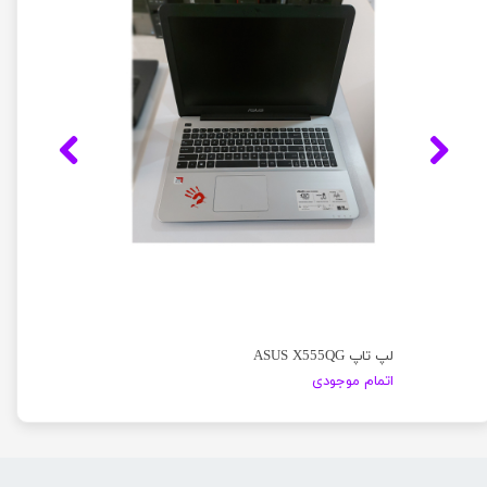
لپ تاپ ASUS X555QG
اتمام موجودی