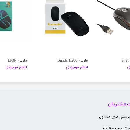
ماوس Banda B200
ماوس LION
ی
اتمام موجودی
اتمام موجودی
 مشتریان
پرسش های متداول
ت و مرجوع کالا