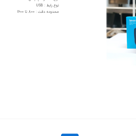
نوع رابط : USB
محدوده دقت : 800 تا 1600