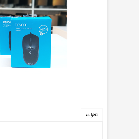
حسابداری
نظرات