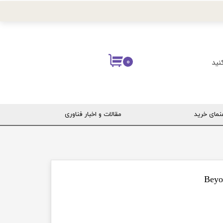
نید
۰
نمای خرید
مقالات و اخبار فناوری
ربری