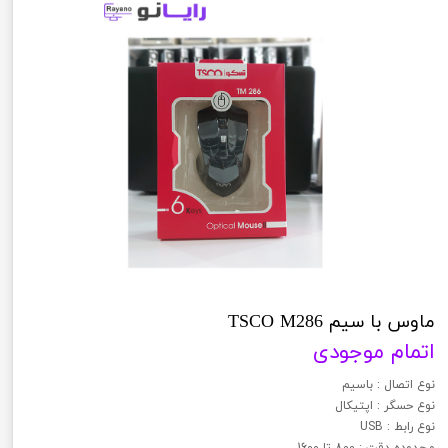
ماوس با سیم TSCO M286
اتمام موجودی
نوع اتصال : باسیم
نوع حسگر : اپتیکال
نوع رابط : USB
محدوده دقت : 800 تا 1600