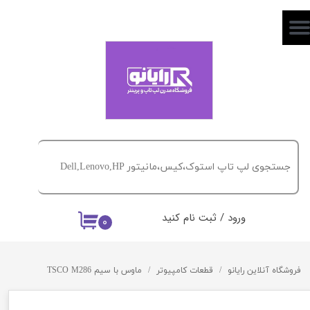
حساب کاربری من
تغییر گذر واژه
سفارشات
خروج از حساب کاربری
ورود
/
ثبت نام کنید
۰
فروشگاه آنلاین رایانو
قطعات کامپیوتر
ماوس با سیم TSCO M286