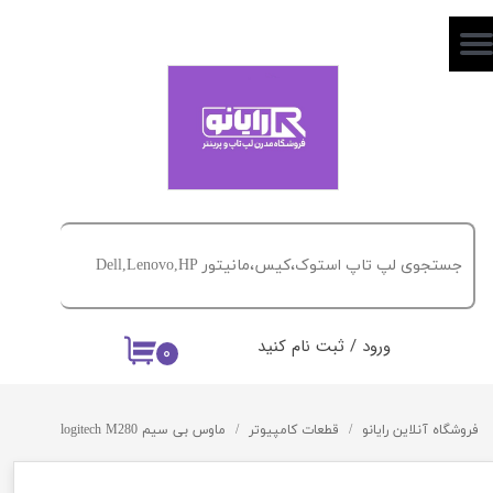
حساب کاربری من
تغییر گذر واژه
سفارشات
خروج از حساب کاربری
ورود
/
ثبت نام کنید
۰
فروشگاه آنلاین رایانو
قطعات کامپیوتر
ماوس بی سیم logitech M280