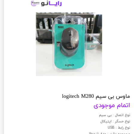
ماوس بی سیم logitech M280
اتمام موجودی
نوع اتصال : بی سیم
نوع حسگر : اپتیکال
نوع رابط : USB
محدوده دقت : 800 تا 1600