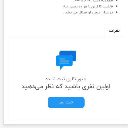
محدوده دقت : 800 تا 1600
قابلیت کارکردن با هر دو دست :بله
دوستان ماوس اورجینال می باشد :
نظرات
هنوز نظری ثبت نشده
اولین نفری باشید که نظر می‌دهید
ثبت نظر