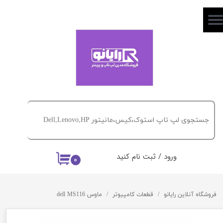
حساب کاربری من
تغییر گذر واژه
سفارشات
خروج از حساب کاربری
ورود
/
ثبت نام کنید
۰
فروشگاه آنلاین رایانو
قطعات کامپیوتر
ماوس dell MS116