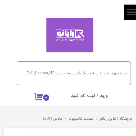
حساب کاربری من
تغییر گذر واژه
سفارشات
خروج از حساب کاربری
ورود
/
ثبت نام کنید
۰
فروشگاه آنلاین رایانو
قطعات کامپیوتر
ماوس LION