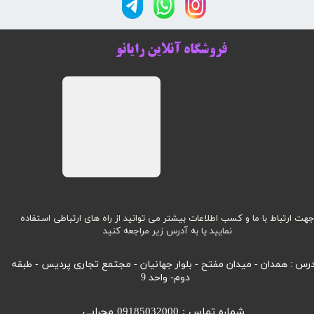
فروشگاه آنلاین رایانو
هت ارتباط با ما و کسب اطلاعات بیشتر می توانید از راه های ارتباطی استفاده
نمایید یا به آدرس زیر مراجعه کنید
رس : همدان - میدان مفتح - بلوار جهانیان - مجتمع تجاری پردیس - طبقه
دوم- واحد 9
شماره تماس : 09185032000 محرابی