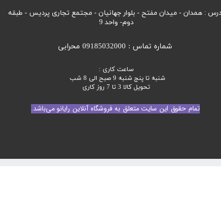
رس : همدان - میدان مفتح - بلوار جهانیان - مجتمع تجاری پردیس - طبقه
دوم- واحد 9
شماره تماس : 09185032000 محرابی
ساعت کاری :
شنبه تا پنج شنبه 9 صبح الی 8 شب
تحویل کالا 3 تا 7 روز کاری
تمام حقوق این سایت متعلق به فروشگاه آنلاین رایانو می‌باشد.