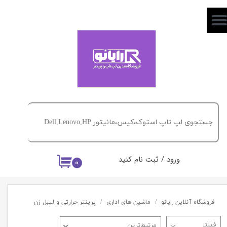
حساب کاربری من
تغییر گذر واژه
سفارشات
خروج از حساب کاربری
ورود
/
ثبت نام کنید
۰
فروشگاه آنلاین رایانو
ماشین های اداری
پرینتر حرارتی و لیبل زن
مرتبط‌ترین