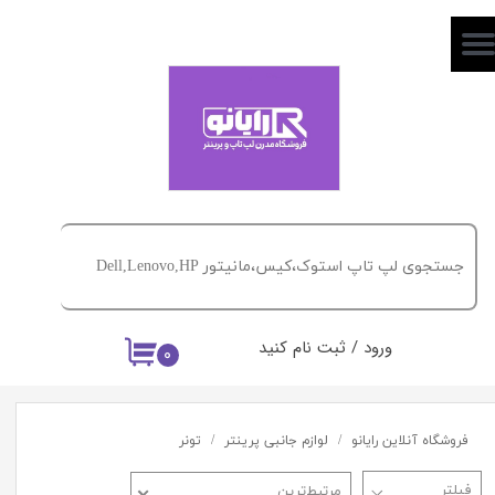
حساب کاربری من
تغییر گذر واژه
سفارشات
خروج از حساب کاربری
ورود
/
ثبت نام کنید
۰
فروشگاه آنلاین رایانو
لوازم جانبی پرینتر
تونر
مرتبط‌ترین