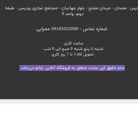
رس : همدان - میدان مفتح - بلوار جهانیان - مجتمع تجاری پردیس - طبقه
دوم- واحد 9
شماره تماس : 09185032000 محرابی
ساعت کاری :
شنبه تا پنج شنبه 9 صبح الی 8 شب
تحویل کالا 3 تا 7 روز کاری
تمام حقوق این سایت متعلق به فروشگاه آنلاین رایانو می‌باشد.