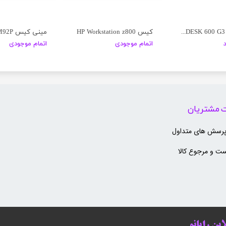
مینی کیس HP PRODESK 600 G3
کیس HP Workstation z800
اتمام موجودی
اتمام موجودی
 مشتریان
پرسش های متداول
ت و مرجوع کالا
ین رایانو