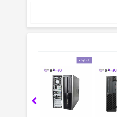
استوک