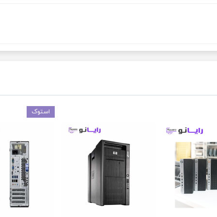
استوک