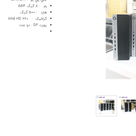
رم : 8 گیگ ddr4
هارد : 500 گیگ
گرافيک : 620 Intel HD
پورت DP : دو عدد