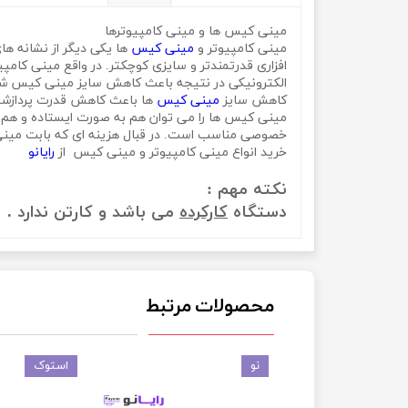
مینی کیس ها و مینی کامپیوترها
مینی کامپیوتر و
مینی کیس
ها یکی دیگر از نشانه های پیشرفت تک
افزاری قدرتمندتر و سایزی کوچکتر. در واقع مینی کامپ
الکترونیکی در نتیجه باعث کاهش سایز مینی کیس شده ا
کاهش سایز
مینی کیس
ها باعث کاهش قدرت پردازشی 
مینی کیس ها را می توان هم به صورت ایستاده و هم به
خصوصی مناسب است. در قبال هزینه ای که بابت مینی 
خرید انواع مینی کامپیوتر و مینی کیس از
رایانو
نکته مهم :
دستگاه
کارکرده
می باشد و کارتن ندارد .
محصولات مرتبط
نو
استوک