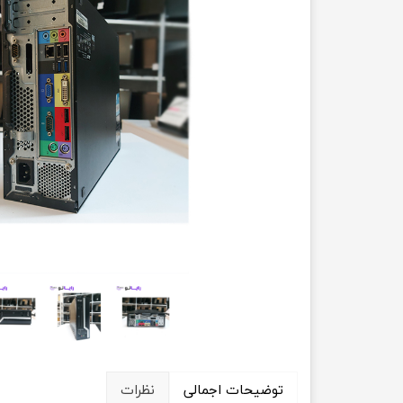
حسابداری
توضیحات اجمالی
نظرات