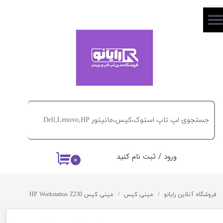
حساب کاربری من
تغییر گذر واژه
سفارشات
خروج از حساب کاربری
ورود
/
ثبت نام کنید
۰
فروشگاه آنلاین رایانو
مینی کیس
مینی کیس HP Workstation Z230