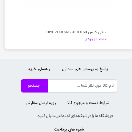
مینی کیس HP\C2D\RAM2\HDD160
اتمام موجودی
پاسخ به پرسش های متداول
راهنمای خرید
جستجو
شرایط تست و مرجوع کالا
رویه ارسال سفارش
فروشگاه ما را در شبکه‌های اجتماعی دنبال کنید:
شیوه های پرداخت