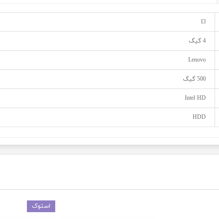
I3
4 گیگ
Lenovo
500 گیگ
Intel HD
HDD
استوک