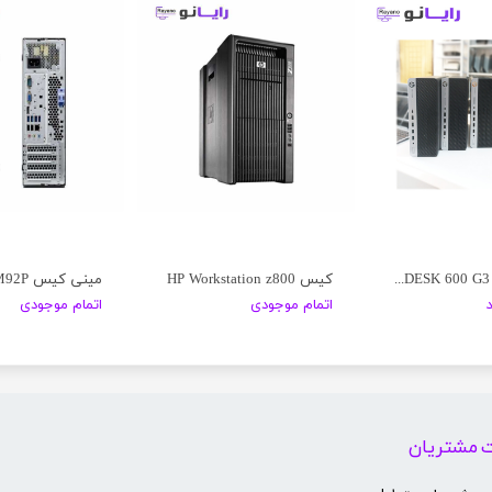
مینی کیس HP PRODESK 600 G3
کیس HP Workstation z800
اتمام موجودی
اتمام موجودی
 مشتریان