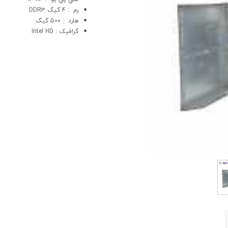
رم : 4 گیگ DDR3
هارد : 500 گیگ
گرافيک : Intel HD