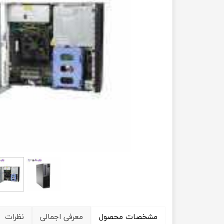
حسابداری
مشخصات محصول
معرفی اجمالی
نظرات