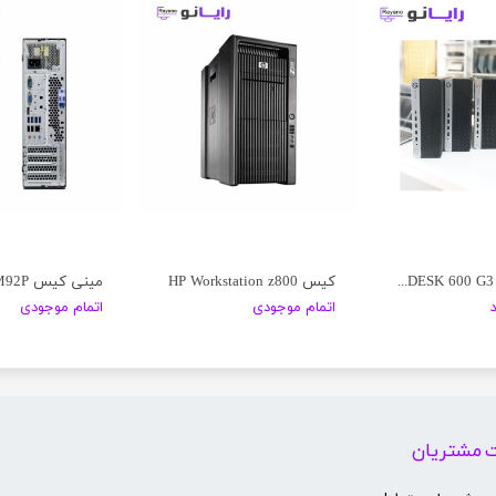
مینی کیس HP PRODESK 600 G3
کیس HP Workstation z800
اتمام موجودی
اتمام موجودی
 مشتریان