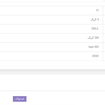
I5
4 گیگ
DELL
500 گیگ
Intel HD
HDD
استوک