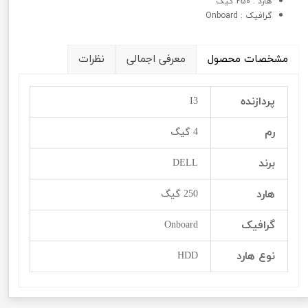
هارد : 250 گیگ
گرافيک : Onboard
مشخصات محصول
معرفی اجمالی
نظرات
پردازنده
I3
رم
4 گیگ
برند
DELL
هارد
250 گیگ
گرافيک
Onboard
نوع هارد
HDD