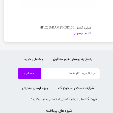
مینی کیس HP\C2D\RAM2\HDD160
اتمام موجودی
پاسخ به پرسش های متداول
راهنمای خرید
جستجو
شرایط تست و مرجوع کالا
رویه ارسال سفارش
فروشگاه ما را در شبکه‌های اجتماعی دنبال کنید:
شیوه های پرداخت