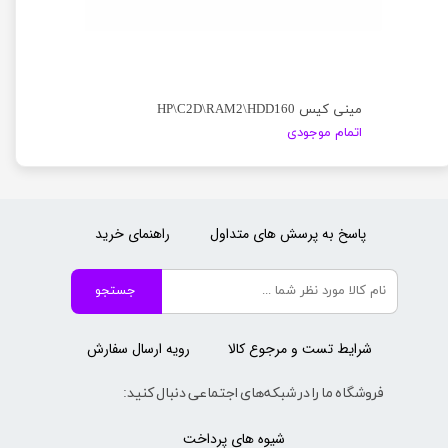
مینی کیس HP\C2D\RAM2\HDD160
اتمام موجودی
پاسخ به پرسش های متداول
راهنمای خرید
جستجو
شرایط تست و مرجوع کالا
رویه ارسال سفارش
فروشگاه ما را در شبکه‌های اجتماعی دنبال کنید:
شیوه های پرداخت