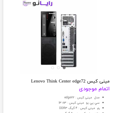
مینی کیس Lenovo Think Center edge72
اتمام موجودی
مدل مینی کیس : edge72
سي پي يو مینی کیس : I3 n3
رم مینی کیس : 4 گیگ DDR3