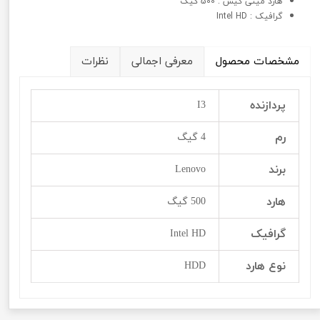
هارد مینی کیس : 500 گیگ
گرافيک : Intel HD
مشخصات محصول
معرفی اجمالی
نظرات
پردازنده
I3
رم
4 گیگ
برند
Lenovo
هارد
500 گیگ
گرافيک
Intel HD
نوع هارد
HDD