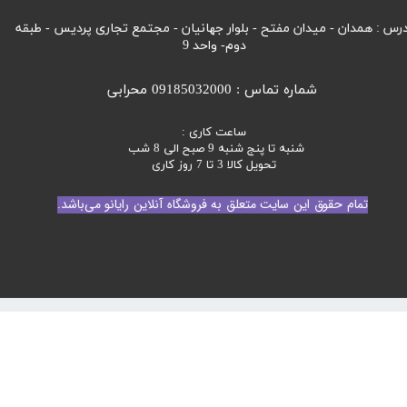
رس : همدان - میدان مفتح - بلوار جهانیان - مجتمع تجاری پردیس - طبقه
دوم- واحد 9
شماره تماس : 09185032000 محرابی
ساعت کاری :
شنبه تا پنج شنبه 9 صبح الی 8 شب
تحویل کالا 3 تا 7 روز کاری
تمام حقوق این سایت متعلق به فروشگاه آنلاین رایانو می‌باشد.