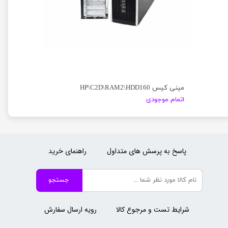
مینی کیس HP\C2D\RAM2\HDD160
اتمام موجودی
پاسخ به پرسش های متداول
راهنمای خرید
جستجو
شرایط تست و مرجوع کالا
رویه ارسال سفارش