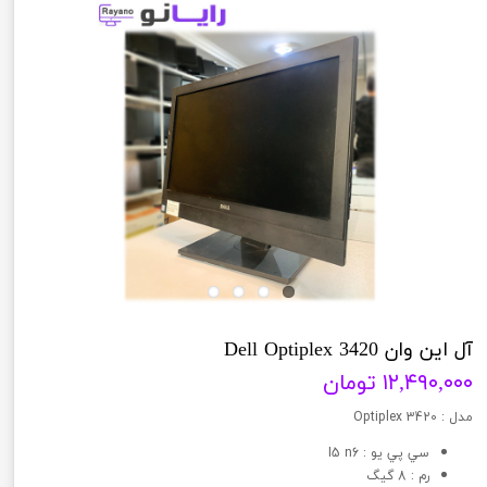
آل این وان Dell Optiplex 3420
۱۲,۴۹۰,۰۰۰ تومان
مدل : Optiplex 3420
سي پي يو : I5 n6
رم : 8 گیگ