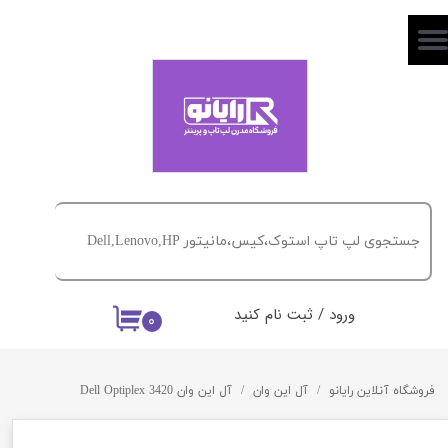
حساب کاربری من
تغییر گذر واژه
سفارشات
خروج از حساب کاربری
ورود
/
ثبت نام کنید
۰
فروشگاه آنلاین رایانو
آل این وان
آل این وان Dell Optiplex 3420