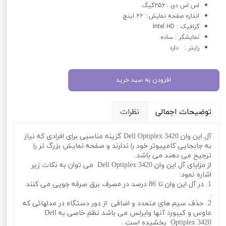
اس اس دی : 256گیگ
اندازه صفحه نمایش : 22 اینچ
گرافیک : Intel HD
نمایشگر : ساده
رایتر : دارد
افزودن به سبد خرید
توضیحات اجمالی
نظرات
آل این وان Dell Optiplex 3420 گزینه مناسبی برای افرادی که نیاز
به جابجایی کامپیوتر خود را ندارند و صفحه نمایش بزرگ تر را
ترجیح می دهند می باشد.
از مزایای آل این وان Dell Optiplex 3420 می توان به نکات زیر
اشاره نمود:
1. در آل این وان تا 86 درصد در مصرف برق صرفه جویی می کنند
.
2. حذف سیم های متعدد و اضافی از دور دستگاه در مدلهائی که
ماوس و کیبورد آنها وایرلس می باشد نظم خاصی به Dell
Optiplex 3420 بخشیده است .