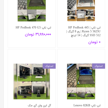
لپ تاپ HP ProBook 445 |
لپ تاپ HP ProBook 470 G5
Ryzen 5 5625U | رم 8 گیگ |
۳۱,۹۹۰,۰۰۰ تومان
SSD 512 گیگ | 14 اینچ
۰ تومان
استوک
استوک
لپ تاپ Lenovo 82KB
آل این وان آی مک