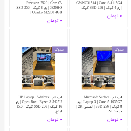
Precision 7520 | Core i7-
GWNC31514 | Core i3-1115G4
| رم 4 گیگ | SSD 256 گیگ
6820HQ | رم 8 گیگ | SSD 256
| Quadro M2200 4GB
۰ تومان
۰ تومان
استوک
استوک
لپ تاپ Microsoft Surface
لپ تاپ HP Laptop 15-fc0xxx
Laptop 3 | Core i5-1035G7 | رم
Open Box | Ryzen 3 5425U | رم
8 گیگ | SSD 256 | لمسی 2K |
16 گیگ | SSD 256 گیگ | 15.6
در حد آک
اینچ
۰ تومان
۰ تومان