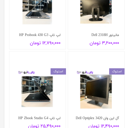
مانیتور Dell 2318H
لپ تاپ HP Probook 430 G3
۳,۲۰۰,۰۰۰ تومان
۱۲,۷۹۰,۰۰۰ تومان
استوک
استوک
آل این وان Dell Optiplex 3420
لپ تاپ HP Zbook Studio G4
۱۲,۴۹۰,۰۰۰ تومان
۲۵,۴۹۰,۰۰۰ تومان