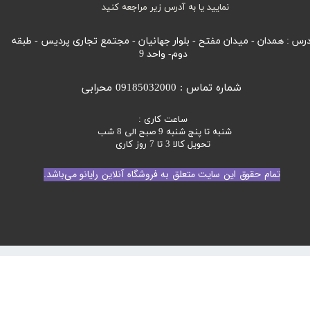
نمایید یا به آدرس زیر مراجعه کنید
رس : همدان - میدان مفتح - بلوار جهانیان - مجتمع تجاری پردیس - طبقه
دوم- واحد 9
شماره تماس : 09185032000 محرابی
ساعت کاری :
شنبه تا پنج شنبه 9 صبح الی 8 شب
تحویل کالا 3 تا 7 روز کاری
تمام حقوق این سایت متعلق به فروشگاه آنلاین رایانو می‌باشد.