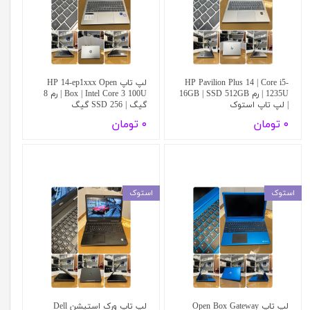
HP Pavilion Plus 14 | Core i5-
لپ تاپ HP 14-ep1xxx Open
1235U | رم 16GB | SSD 512GB
Box | Intel Core 3 100U | رم 8
| لپ تاپ استوک
گیگ | SSD 256 گیگ
۰ تومان
۰ تومان
استوک
استوک
لپ تاپ Open Box Gateway
لپ تاپ ورک استیشن Dell