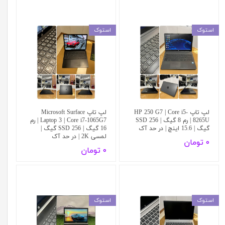
استوک
استوک
لپ تاپ HP 250 G7 | Core i5-
لپ تاپ Microsoft Surface
8265U | رم 8 گیگ | SSD 256
Laptop 3 | Core i7-1065G7 | رم
گیگ | 15.6 اینچ | در حد آک
16 گیگ | SSD 256 گیگ |
لمسی 2K | در حد آک
۰ تومان
۰ تومان
استوک
استوک