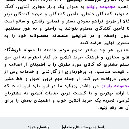
اهبرد
مجموعه رایانو
به عنوان یک بازار مجازی آنلاین، کمک
ه تولید کنندگان داخلی، تأمین کنندگان و عرضه کنندگان برتر
الا از طریق فراهم نمودن بستر و فضایی رقابتی و سالم است
ا تأمین کنندگان محترم بتوانند به راحتی و به طور مستقیم،
دون واسطه و در شرایطی منصفانه محصولات خود را به
شتری نهایی عرضه کنند.
شنایی هر چه بیشتر عموم مردم جامعه با مقوله فروشگاه
ای مجازی و فرهنگ خرید آنلاین در کنار احترام به این حق
سلم مشتری که کالای مورد نظرش را با اطمینان از اصالت و
ا قیمت مناسب، با برخورداری از گارانتی و خدمات پس از
روش دریافت می کند، از جمله مهم ترین اصول و خط مشی
جموعه رایانو
می باشد. رویکرد ما در این باره این است که
ا ارائه بهترین و با کیفیت ترین خدمات آنلاین به مشتریان
رامی، تجربه یک خرید آنلاین خوب و اطمینان بخش را برای
ن ها رقم زنیم.
پاسخ به پرسش های متداول
راهنمای خرید