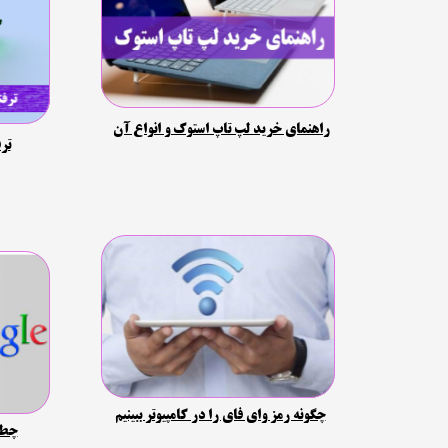
راهنمای خرید لپ تاپ استوک و انواع آن
ترف
چگونه رمز وای فای را در کامپیوتر ببینیم
چطو