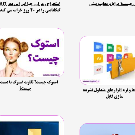
استخراج رمز ارز چیا اس اس دی 12
 چیست؟ مزایا و معایب مینی
گیگابایتی را در 40 روز خراب می کند
استوک چیست؟ تفاوت استوک با دست 
چیست؟
ا و نرم افزارهای متداول فشرده
سازی فایل