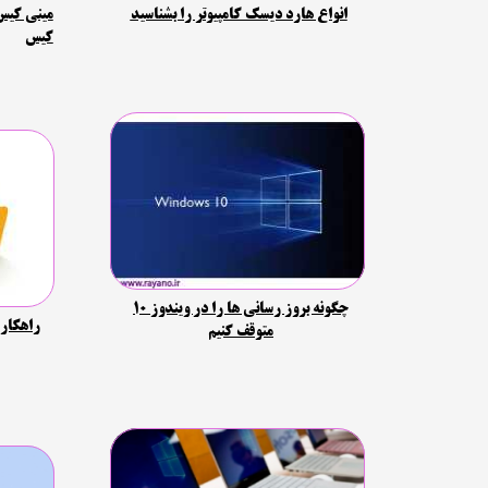
انواع هارد دیسک کامپیوتر را بشناسید
مینی کیس
حسابداری
کیس
چگونه بروز رسانی ها را در ویندوز 10
راهکاره
متوقف کنیم