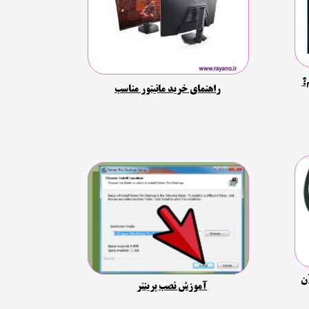
؟
راهنمای خرید مانیتور مناسب
ن
آموزش نصب پرینتر