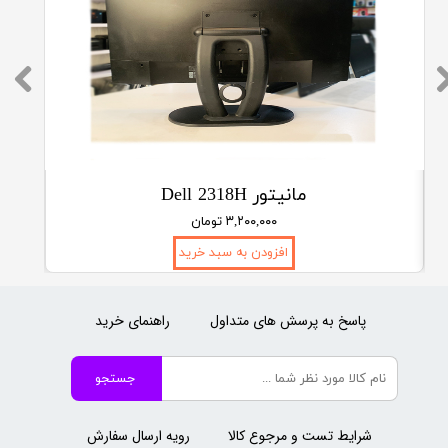
مانیتور Dell 2318H
۳,۲۰۰,۰۰۰ تومان
افزودن به سبد خرید
پاسخ به پرسش های متداول
راهنمای خرید
جستجو
شرایط تست و مرجوع کالا
رویه ارسال سفارش