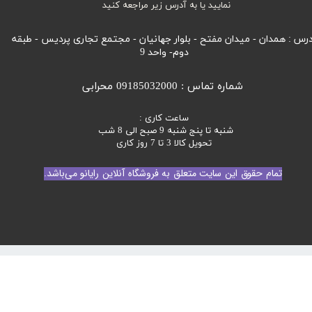
نمایید یا به آدرس زیر مراجعه کنید
رس : همدان - میدان مفتح - بلوار جهانیان - مجتمع تجاری پردیس - طبقه
دوم- واحد 9
شماره تماس : 09185032000 محرابی
ساعت کاری :
شنبه تا پنج شنبه 9 صبح الی 8 شب
تحویل کالا 3 تا 7 روز کاری
تمام حقوق این سایت متعلق به فروشگاه آنلاین رایانو می‌باشد.