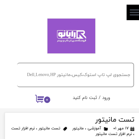
حساب کاربری من
تغییر گذر واژه
سفارشات
خروج از حساب کاربری
ورود
/
ثبت نام کنید
۰
تست مانیتور
۱۷ مهر ۰۱
آموزشی
،
مانیتور
تست مانیتور
،
نرم افزار تست
،
نرم افزار تست مانیتور