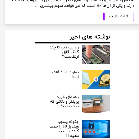
به ذهن خطور می‌کند؛ اما شرکت‌های دیگری هم در این بازار پرسود فعالیت
دارند و یکی از آن‌ها HP است که می‌خواهد سهم بیشتری …
ادامه مطلب
نوشته های اخیر
رم لپ تاپ تا چند
گیگ قابل
ارتقاست؟
تفاوت هارد ssd با
hdd
راهنمای خرید
پرینتر و نکاتی که
باید بدانید!
چگونه پسورد
ویندوز 10 را حذف
کرده یا تغییر
دهیم؟!