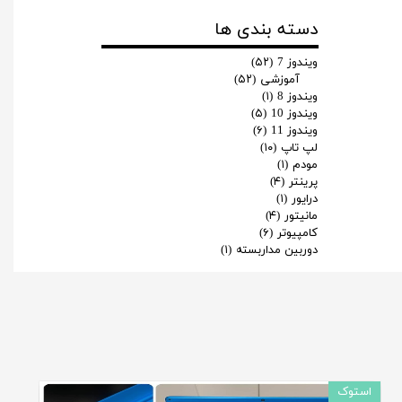
دسته بندی ها
ویندوز 7
(۵۲)
آموزشی
(۵۲)
ویندوز 8
(۱)
ویندوز 10
(۵)
ویندوز 11
(۶)
لپ تاپ
(۱۰)
مودم
(۱)
پرینتر
(۴)
درایور
(۱)
مانیتور
(۴)
کامپیوتر
(۶)
دوربین مداربسته
(۱)
استوک
استوک